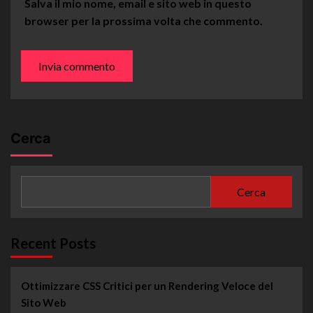
Salva il mio nome, email e sito web in questo
browser per la prossima volta che commento.
Cerca
Cerca
Recent Posts
Ottimizzare CSS Critici per un Rendering Veloce del
Sito Web