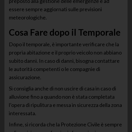
preposto alla gestione delle emergenze e ad
essere sempre aggiornati sulle previsioni
meteorologiche.
Cosa Fare dopo il Temporale
Dopo il temporale, è importante verificare che la
propria abitazione e il proprio veicolo non abbiano
subito danni. In caso di danni, bisogna contattare
le autorità competenti o le compagnie di
assicurazione.
Si consiglia anche di non uscire di casa in caso di
alluvione fino a quando non è stata completata
l’opera di ripulitura e messa in sicurezza della zona
interessata.
Infine, si ricorda che la Protezione Civile è sempre