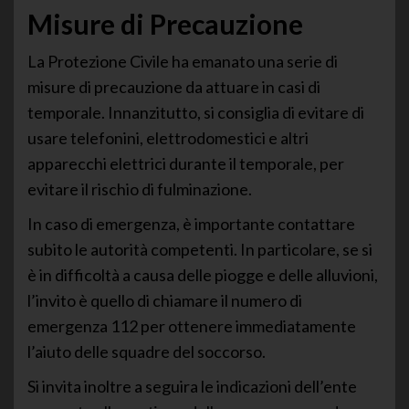
Misure di Precauzione
La Protezione Civile ha emanato una serie di
misure di precauzione da attuare in casi di
temporale. Innanzitutto, si consiglia di evitare di
usare telefonini, elettrodomestici e altri
apparecchi elettrici durante il temporale, per
evitare il rischio di fulminazione.
In caso di emergenza, è importante contattare
subito le autorità competenti. In particolare, se si
è in difficoltà a causa delle piogge e delle alluvioni,
l’invito è quello di chiamare il numero di
emergenza 112 per ottenere immediatamente
l’aiuto delle squadre del soccorso.
Si invita inoltre a seguira le indicazioni dell’ente