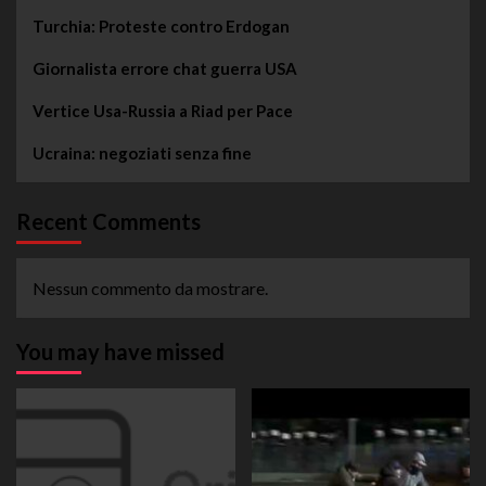
Turchia: Proteste contro Erdogan
Giornalista errore chat guerra USA
Vertice Usa-Russia a Riad per Pace
Ucraina: negoziati senza fine
Recent Comments
Nessun commento da mostrare.
You may have missed