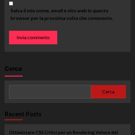
Salva il mio nome, email e sito web in questo
browser per la prossima volta che commento.
Cerca
Cerca
Recent Posts
Ottimizzare CSS Critici per un Rendering Veloce del