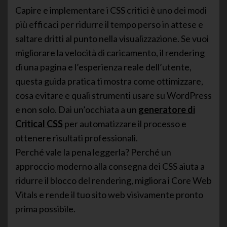
Capire e implementare i CSS critici è uno dei modi
più efficaci per ridurre il tempo perso in attese e
saltare dritti al punto nella visualizzazione. Se vuoi
migliorare la velocità di caricamento, il rendering
di una pagina e l’esperienza reale dell’utente,
questa guida pratica ti mostra come ottimizzare,
cosa evitare e quali strumenti usare su WordPress
e non solo. Dai un’occhiata a un
generatore di
Critical CSS
per automatizzare il processo e
ottenere risultati professionali.
Perché vale la pena leggerla? Perché un
approccio moderno alla consegna dei CSS aiuta a
ridurre il blocco del rendering, migliora i Core Web
Vitals e rende il tuo sito web visivamente pronto
prima possibile.