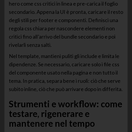
hero come css critici in linea e pre-carica il foglio
secondario. Appena la UI è pronta, caricare il resto
degli stili per footer e componenti. Definisci una
regola css chiara per nascondere elementi non
critici fino all’arrivo del bundle secondario e poi
rivelarli senza salti.
Nel template, mantieni puliti gli include e limita le
dipendenze. Se necessario, caricare solo i file css
del componente usato nella pagina e non tutto il
tema. In pratica, separa bene i ruoli: ciò che serve
subito inline, ciò che può arrivare dopo in differita.
Strumenti e workflow: come
testare, rigenerare e
mantenere nel tempo