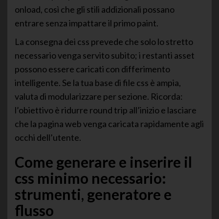
onload, così che gli stili addizionali possano
entrare senza impattare il primo paint.
La consegna dei css prevede che solo lo stretto
necessario venga servito subito; i restanti asset
possono essere caricati con differimento
intelligente. Se la tua base di file css è ampia,
valuta di modularizzare per sezione. Ricorda:
l’obiettivo è ridurre round trip all’inizio e lasciare
che la pagina web venga caricata rapidamente agli
occhi dell’utente.
Come generare e inserire il
css minimo necessario:
strumenti, generatore e
flusso