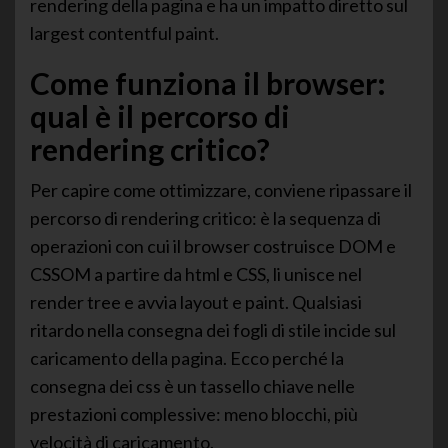
rendering della pagina e ha un impatto diretto sul
largest contentful paint.
Come funziona il browser:
qual è il percorso di
rendering critico?
Per capire come ottimizzare, conviene ripassare il
percorso di rendering critico: è la sequenza di
operazioni con cui il browser costruisce DOM e
CSSOM a partire da html e CSS, li unisce nel
render tree e avvia layout e paint. Qualsiasi
ritardo nella consegna dei fogli di stile incide sul
caricamento della pagina. Ecco perché la
consegna dei css è un tassello chiave nelle
prestazioni complessive: meno blocchi, più
velocità di caricamento.