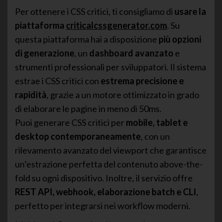
Per ottenere i CSS critici, ti consigliamo di
usare la
piattaforma
criticalcssgenerator.com
. Su
questa piattaforma hai a disposizione
più opzioni
di generazione
, un
dashboard avanzato
e
strumenti professionali per sviluppatori. Il sistema
estrae i CSS critici con
estrema precisione e
rapidità
, grazie a un motore ottimizzato in grado
di elaborare le pagine in meno di 50ms.
Puoi generare CSS critici per
mobile, tablet e
desktop contemporaneamente
, con un
rilevamento avanzato del viewport che garantisce
un’estrazione perfetta del contenuto above-the-
fold su ogni dispositivo. Inoltre, il servizio offre
REST API, webhook, elaborazione batch e CLI
,
perfetto per integrarsi nei workflow moderni.