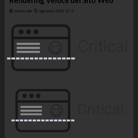
Rendering Veloce del Sito Web
admin-wlb
Agosto 8, 2025
0