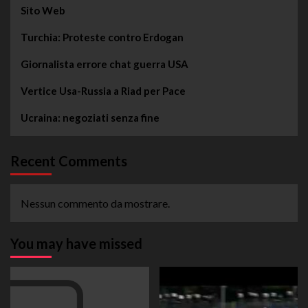
Sito Web
Turchia: Proteste contro Erdogan
Giornalista errore chat guerra USA
Vertice Usa-Russia a Riad per Pace
Ucraina: negoziati senza fine
Recent Comments
Nessun commento da mostrare.
You may have missed