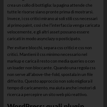
crea un collo di bottiglia: la pagina attende che
tutte le risorse siano pronte prima di mostrarsi.
Invece, i css critici mirano ai soli stili css necessari
al primo paint, così che l’interfaccia venga caricata
velocemente, e gli altri asset possano essere
caricati in modo asynclazy o posticipato.
Per evitare blocchi, separa css critici e css non
critici. Mantieni il css minimo necessario nel
markup e carica il resto con media queries o con
un loader non bloccante. Quando una regola css
non serve all’above-the-fold, spostala in un file
differito. Questo approccio non solo migliora il
tempo di caricamento, ma aiuta anche i motori di
ricerca a percepire un sito web più reattivo.
WordPress: quali plugin