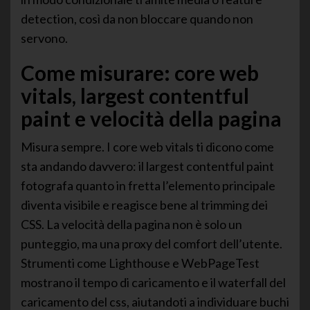
detection, così da non bloccare quando non
servono.
Come misurare: core web
vitals, largest contentful
paint e velocità della pagina
Misura sempre. I core web vitals ti dicono come
sta andando davvero: il largest contentful paint
fotografa quanto in fretta l’elemento principale
diventa visibile e reagisce bene al trimming dei
CSS. La velocità della pagina non è solo un
punteggio, ma una proxy del comfort dell’utente.
Strumenti come Lighthouse e WebPageTest
mostrano il tempo di caricamento e il waterfall del
caricamento del css, aiutandoti a individuare buchi