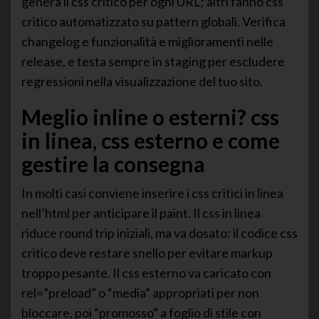
genera il css critico per ogni URL; altri fanno css
critico automatizzato su pattern globali. Verifica
changelog e funzionalità e miglioramenti nelle
release, e testa sempre in staging per escludere
regressioni nella visualizzazione del tuo sito.
Meglio inline o esterni? css
in linea, css esterno e come
gestire la consegna
In molti casi conviene inserire i css critici in linea
nell’html per anticipare il paint. Il css in linea
riduce round trip iniziali, ma va dosato: il codice css
critico deve restare snello per evitare markup
troppo pesante. Il css esterno va caricato con
rel=”preload” o “media” appropriati per non
bloccare, poi “promosso” a foglio di stile con