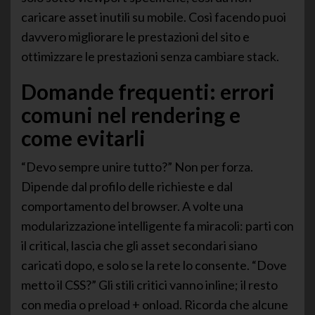
caricare asset inutili su mobile. Così facendo puoi
davvero migliorare le prestazioni del sito e
ottimizzare le prestazioni senza cambiare stack.
Domande frequenti: errori
comuni nel rendering e
come evitarli
“Devo sempre unire tutto?” Non per forza.
Dipende dal profilo delle richieste e dal
comportamento del browser. A volte una
modularizzazione intelligente fa miracoli: parti con
il critical, lascia che gli asset secondari siano
caricati dopo, e solo se la rete lo consente. “Dove
metto il CSS?” Gli stili critici vanno inline; il resto
con media o preload + onload. Ricorda che alcune