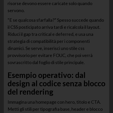
risorse devono essere caricate solo quando
servono.
“E se qualcosa sfarfalla?” Spesso succede quando
il CSS posticipato arriva tardi e ricalcola il layout.
Riduci il gap tra critical e deferred, e usa una
strategia di compatibilità per i componenti
dinamici. Se serve, inserisci uno stile css
provvisorio per evitare FOUC, che poi verrà
sovrascritto dal foglio di stile principale.
Esempio operativo: dal
design al codice senza blocco
del rendering
Immagina una homepage con hero, titolo e CTA.
Metti gli stili per tipografia base, header e blocco