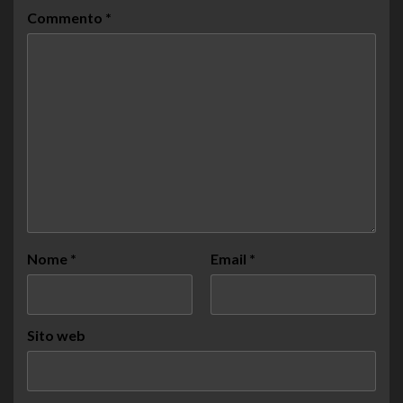
Commento
*
Nome
*
Email
*
Sito web