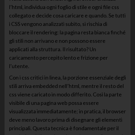
l’html, individua ogni foglio di stile e ogni file css
collegato e decide cosa caricare e quando. Se tutti
i CSS vengono analizzati subito, si rischia di
bloccare il rendering: la pagina resta bianca finché
gli stili non arrivano e non possono essere
applicati alla struttura. Il risultato? Un
caricamento percepito lento e frizione per
l’utente.
Con i css critici in linea, la porzione essenziale degli
stili arriva embedded nell’html, mentre il resto del
css viene caricato in modo differito. Così la parte
visibile di una pagina web possa essere
visualizzata immediatamente; in pratica, il browser
deve meno lavoro prima di disegnare gli elementi
principali. Questa tecnica è fondamentale per il