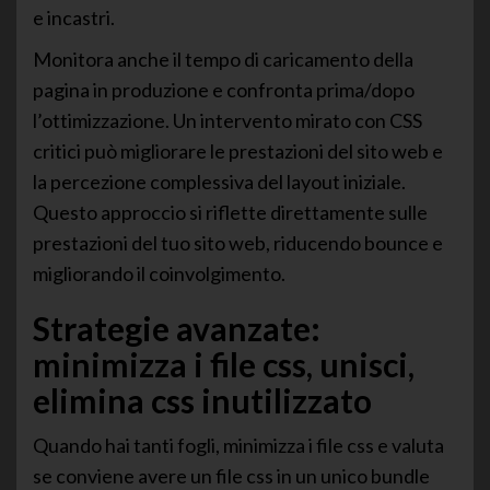
e incastri.
Monitora anche il tempo di caricamento della
pagina in produzione e confronta prima/dopo
l’ottimizzazione. Un intervento mirato con CSS
critici può migliorare le prestazioni del sito web e
la percezione complessiva del layout iniziale.
Questo approccio si riflette direttamente sulle
prestazioni del tuo sito web, riducendo bounce e
migliorando il coinvolgimento.
Strategie avanzate:
minimizza i file css, unisci,
elimina css inutilizzato
Quando hai tanti fogli, minimizza i file css e valuta
se conviene avere un file css in un unico bundle