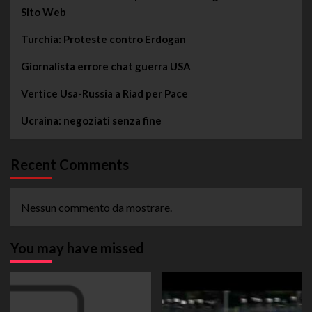
Sito Web
Turchia: Proteste contro Erdogan
Giornalista errore chat guerra USA
Vertice Usa-Russia a Riad per Pace
Ucraina: negoziati senza fine
Recent Comments
Nessun commento da mostrare.
You may have missed