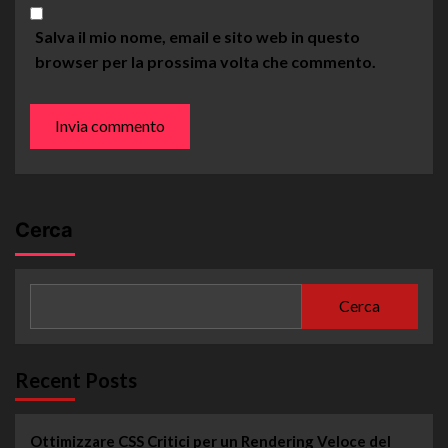
Salva il mio nome, email e sito web in questo
browser per la prossima volta che commento.
Cerca
Cerca
Recent Posts
Ottimizzare CSS Critici per un Rendering Veloce del