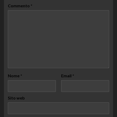
Commento
*
Nome
*
Email
*
Sito web