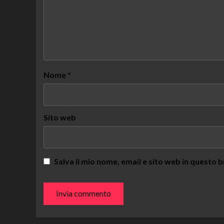
Nome
*
Sito web
Salva il mio nome, email e sito web in questo