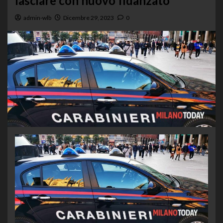
lasciare con nuovo fidanzato
admin-wlb
Dicembre 29, 2023
0