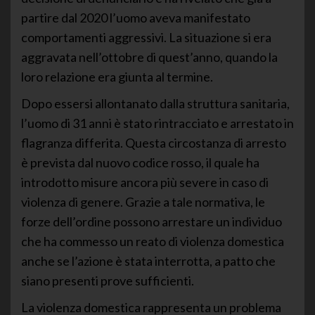
partire dal 2020 l’uomo aveva manifestato
comportamenti aggressivi. La situazione si era
aggravata nell’ottobre di quest’anno, quando la
loro relazione era giunta al termine.
Dopo essersi allontanato dalla struttura sanitaria,
l’uomo di 31 anni è stato rintracciato e arrestato in
flagranza differita. Questa circostanza di arresto
è prevista dal nuovo codice rosso, il quale ha
introdotto misure ancora più severe in caso di
violenza di genere. Grazie a tale normativa, le
forze dell’ordine possono arrestare un individuo
che ha commesso un reato di violenza domestica
anche se l’azione è stata interrotta, a patto che
siano presenti prove sufficienti.
La violenza domestica rappresenta un problema