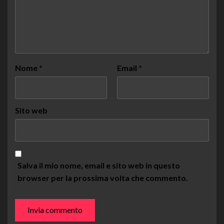
Nome
*
Email
*
Sito web
Salva il mio nome, email e sito web in questo
browser per la prossima volta che commento.