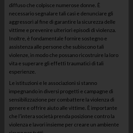
diffuso che colpisce numerose donne. È
necessario segnalare tali casi e denunciare gli
aggressori al fine di garantire la sicurezza delle
vittime e prevenire ulteriori episodi di violenza.
Inoltre, è fondamentale fornire sostegno e
assistenza alle persone che subiscono tali
violenze, in modo che possano ricostruire la loro
vita e superare gli effetti traumatici di tali
esperienze.
Le istituzioni e le associazioni si stanno
impegnando in diversi progetti e campagne di
sensibilizzazione per combattere la violenza di
genere e offrire aiuto alle vittime. È importante
che l’intera società prenda posizione contro la
violenza e lavori insieme per creare un ambiente
sicuro per tutti.