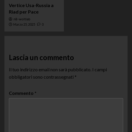
Vertice Usa-Russia a
Riad per Pace
n8-woltlab
Marzo 25, 2025
0
Lascia un commento
Il tuo indirizzo email non sarà pubblicato.
I campi
obbligatori sono contrassegnati
*
Commento
*