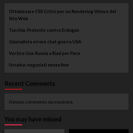
Ottimizzare CSS Critici per un Rendering Veloce del
Sito Web
Turchia: Proteste contro Erdogan
Giornalista errore chat guerra USA
Vertice Usa-Russia a Riad per Pace
Ucraina: negoziati senza fine
Recent Comments
Nessun commento da mostrare.
You may have missed