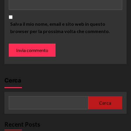
Salva il mio nome, email e sito web in questo
browser per la prossima volta che commento.
Cerca
Cerca
Recent Posts