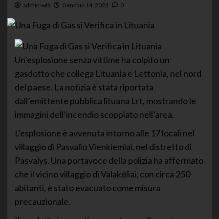
admin-wlb
Gennaio 14, 2023
0
Un’esplosione senza vittime ha colpito un
gasdotto che collega Lituania e Lettonia, nel nord
del paese. La notizia è stata riportata
dall’emittente pubblica lituana Lrt, mostrando le
immagini dell’incendio scoppiato nell’area.
L’esplosione è avvenuta intorno alle 17 locali nel
villaggio di Pasvalio Vienkiemiai, nel distretto di
Pasvalys. Una portavoce della polizia ha affermato
che il vicino villaggio di Valakėliai, con circa 250
abitanti, è stato evacuato come misura
precauzionale.