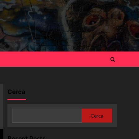
Cerca
Cerca
Recent Posts