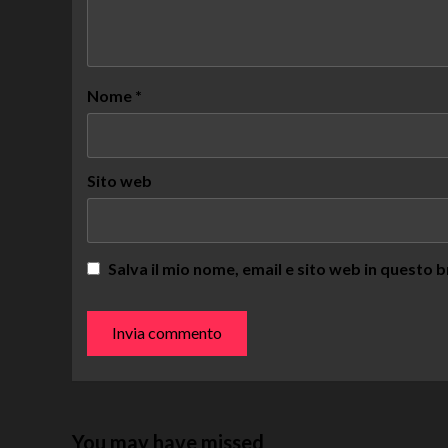
Nome
*
Sito web
Salva il mio nome, email e sito web in questo
You may have missed