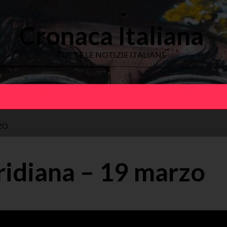
Cronaca Italiana
TUTTE LE NOTIZIE ITALIANE
ZO
idiana – 19 marzo