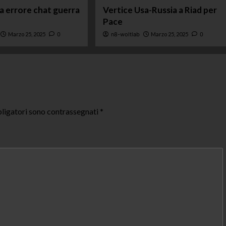
ta errore chat guerra
Vertice Usa-Russia a Riad per
Pace
Marzo 25, 2025
0
n8-woltlab
Marzo 25, 2025
0
ligatori sono contrassegnati
*