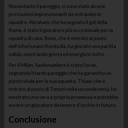
Nonostante il pareggio, ci sono state alcune
prestazioni impressionanti da entrambe le
squadre. Abraham, che ha segnato il gol della
Roma, è stato il giocatore più eccezionale per la
squadra di casa. Bove, che è entrato al posto
dell’infortunato Kumbulla, ha giocato una partita
solida, mostrando grinta ed energia in tutto.
Per il Milan, Saelemaekers è stato l’eroe,
segnando il tardo pareggio che ha garantito un
punto vitale per la sua squadra. Thiaw, che è
entrato al posto di Tomori nella seconda metà, ha
mostrato una vera e propria promessa e potrebbe
essere un giocatore da tenere d’occhio in futuro.
Conclusione