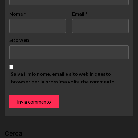
Nome
*
Email
*
Sito web
Salva il mio nome, email e sito web in questo
browser per la prossima volta che commento.
Cerca