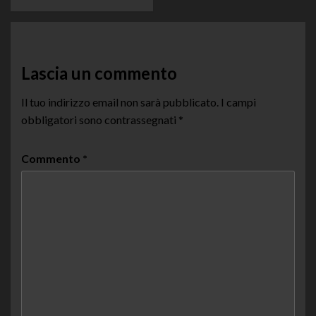
Lascia un commento
Il tuo indirizzo email non sarà pubblicato.
I campi
obbligatori sono contrassegnati
*
Commento
*