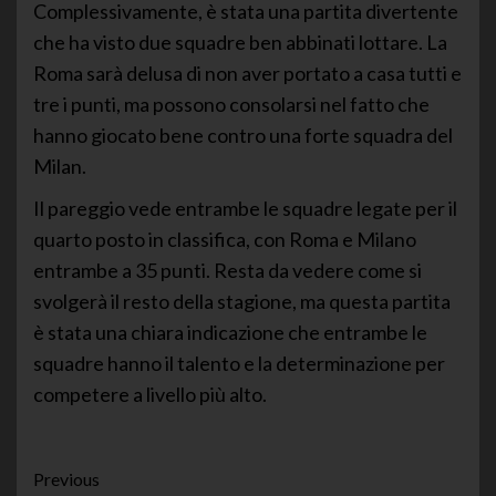
Complessivamente, è stata una partita divertente
che ha visto due squadre ben abbinati lottare. La
Roma sarà delusa di non aver portato a casa tutti e
tre i punti, ma possono consolarsi nel fatto che
hanno giocato bene contro una forte squadra del
Milan.
Il pareggio vede entrambe le squadre legate per il
quarto posto in classifica, con Roma e Milano
entrambe a 35 punti. Resta da vedere come si
svolgerà il resto della stagione, ma questa partita
è stata una chiara indicazione che entrambe le
squadre hanno il talento e la determinazione per
competere a livello più alto.
Post
Previous