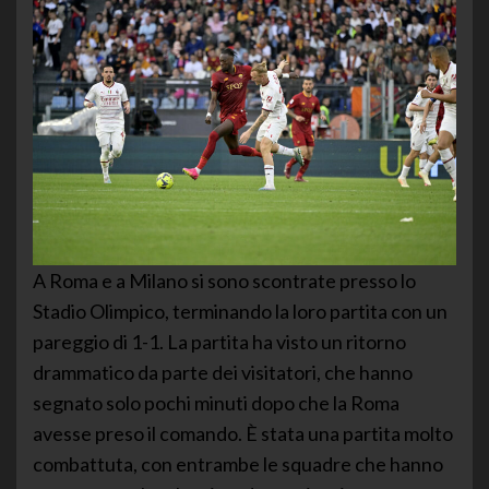
A Roma e a Milano si sono scontrate presso lo
Stadio Olimpico, terminando la loro partita con un
pareggio di 1-1. La partita ha visto un ritorno
drammatico da parte dei visitatori, che hanno
segnato solo pochi minuti dopo che la Roma
avesse preso il comando. È stata una partita molto
combattuta, con entrambe le squadre che hanno