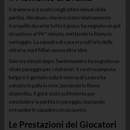
Il dramma si è svolto negli ultimi minuti della
partita. Abraham, che era stato relativamente
tranquillo durante tutto il gioco, ha segnato un gol
strepitoso al 94 ° minuto, mettendo la Roma in
vantaggio. La squadra di casa era sull’orlo della
vittoria, ma il Milan aveva altre idee.
Solo tre minuti dopo, Saelemaekers ha segnato un
vitale pareggio per i visitatori. Il centrocampista
belga si è gettato sulla traversa di Leao e ha
calciato la palla in rete, lasciando la Roma
sbalordita. Il gol è stato sufficiente per
concludere la partita in pareggio, lasciando
entrambe le squadre con un punto.
Le Prestazioni dei Giocatori