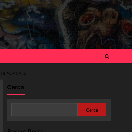
I SINDACALI.
Cerca
Cerca
Recent Posts