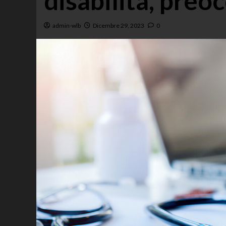
disabilità, preo
admin-wlb
Dicembre 29, 2023
0