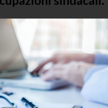
ccupazioni sindacali.