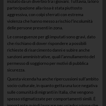
iniziato da un diverbio tra i giovani. Tuttavia, la loro
partecipazione alla rissa è stata piuttosto
aggressiva, con colpi sferrati con estrema
violenza che hanno messo a rischio l’incolumità
delle persone presenti in zona.
Le conseguenze per gli imputati sono gravi, dato
che rischiano di dover rispondere a possibili
richieste di risarcimento danni e subire anche
sanzioni amministrative, quali l’annullamento del
permesso di soggiorno per motivi di pubblica
sicurezza.
Questa vicenda ha anche ripercussioni sull’ambito
socio-culturale, in quanto getta una luce negativa
sulle comunità di migranti in Italia, che vengono
spesso stigmatizzate per comportamenti simili. È
importante quindi lavorare per un’educazione che