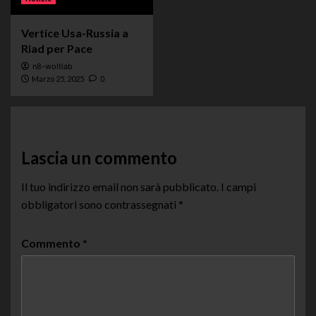
Vertice Usa-Russia a
Riad per Pace
n8-woltlab
Marzo 25, 2025
0
Lascia un commento
Il tuo indirizzo email non sarà pubblicato.
I campi
obbligatori sono contrassegnati
*
Commento
*