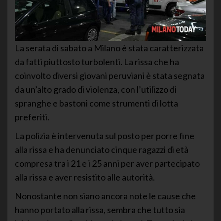
La serata di sabato a Milano è stata caratterizzata
da fatti piuttosto turbolenti. La rissa che ha
coinvolto diversi giovani peruviani è stata segnata
da un’alto grado di violenza, con l’utilizzo di
spranghe e bastoni come strumenti di lotta
preferiti.
La polizia è intervenuta sul posto per porre fine
alla rissa e ha denunciato cinque ragazzi di età
compresa tra i 21 e i 25 anni per aver partecipato
alla rissa e aver resistito alle autorità.
Nonostante non siano ancora note le cause che
hanno portato alla rissa, sembra che tutto sia