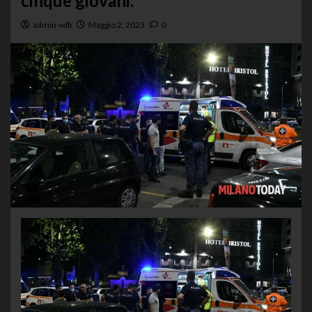
cinque giovani.
admin-wlb
Maggio 2, 2023
0