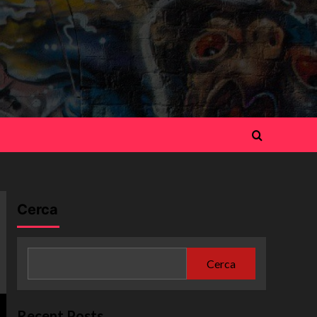
Cerca
Cerca
Recent Posts