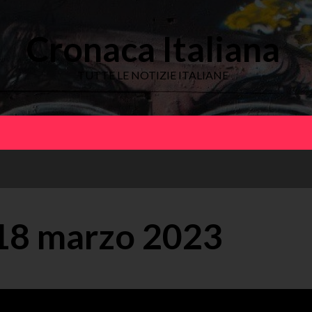
Cronaca Italiana
TUTTE LE NOTIZIE ITALIANE
18 marzo 2023