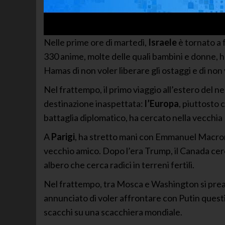
Nelle prime ore di martedì,
Israele
è tornato a 
330 anime, molte delle quali bambini e donne, 
Hamas di non voler liberare gli ostaggi e di non 
Nel frattempo, il primo viaggio all’estero del
destinazione inaspettata:
l’Europa
, piuttosto 
battaglia diplomatico, ha cercato nella vecchia 
A
Parigi
, ha stretto mani con Emmanuel Macron
vecchio amico. Dopo l’era Trump, il Canada cerc
albero che cerca radici in terreni fertili.
Nel frattempo, tra Mosca e Washington si prea
annunciato di voler affrontare con Putin questio
scacchi su una scacchiera mondiale.