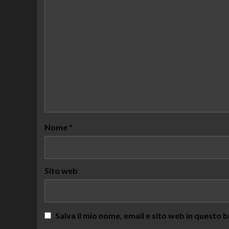
Nome
*
Sito web
Salva il mio nome, email e sito web in questo