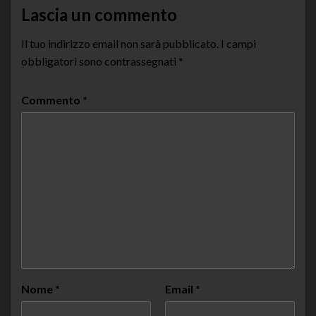
Lascia un commento
Il tuo indirizzo email non sarà pubblicato.
I campi
obbligatori sono contrassegnati
*
Commento
*
Nome
*
Email
*