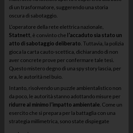
di un trasformatore, suggerendo una storia
oscura di sabotaggio.
L’operatore della rete elettrica nazionale,
Statnett
, è convinto che
l’accaduto sia stato un
atto di sabotaggio deliberato
. Tuttavia, la polizia
gioca la carta cauto-scettica, dichiarando di non
aver concrete prove per confermare tale tesi.
Questo mistero degno di una spy story lascia, per
ora, le autorità nel buio.
Intanto, risolvendo un puzzle ambientalistico non
da poco, le autorità stanno adottando misure per
ridurre al minimo l’impatto ambientale
. Come un
esercito che si prepara per la battaglia con una
strategia millimetrica, sono state dispiegate