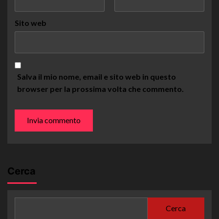
Sito web
Salva il mio nome, email e sito web in questo
browser per la prossima volta che commento.
Cerca
Cerca