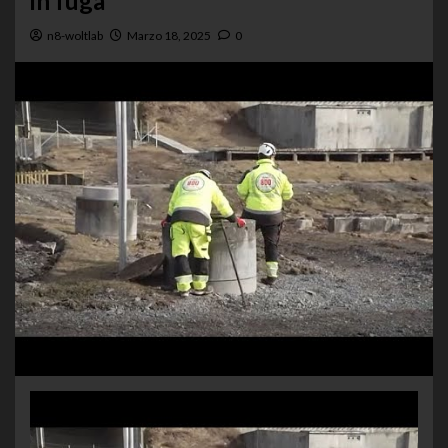
in fuga
n8-woltlab
Marzo 18, 2025
0