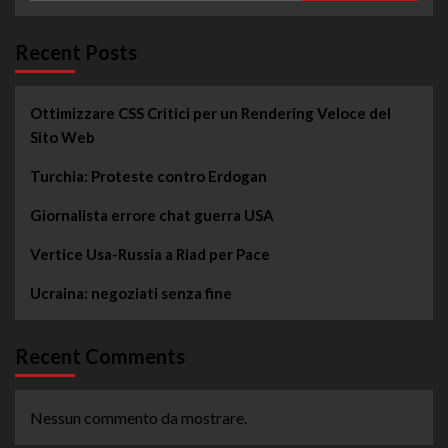
Recent Posts
Ottimizzare CSS Critici per un Rendering Veloce del
Sito Web
Turchia: Proteste contro Erdogan
Giornalista errore chat guerra USA
Vertice Usa-Russia a Riad per Pace
Ucraina: negoziati senza fine
Recent Comments
Nessun commento da mostrare.