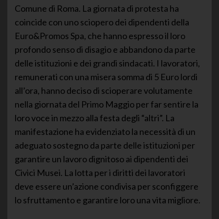
Comune di Roma. La giornata di protesta ha
coincide con uno sciopero dei dipendenti della
Euro&Promos Spa, che hanno espresso il loro
profondo senso di disagio e abbandono da parte
delle istituzioni e dei grandi sindacati. I lavoratori,
remunerati con una misera somma di 5 Euro lordi
all’ora, hanno deciso di scioperare volutamente
nella giornata del Primo Maggio per far sentire la
loro voce in mezzo alla festa degli “altri”. La
manifestazione ha evidenziato la necessità di un
adeguato sostegno da parte delle istituzioni per
garantire un lavoro dignitoso ai dipendenti dei
Civici Musei. La lotta per i diritti dei lavoratori
deve essere un’azione condivisa per sconfiggere
lo sfruttamento e garantire loro una vita migliore.