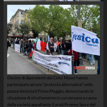
Decine di dipendenti dei Civici Musei hanno
partecipato ad una “protesta alternativa” nella
piazza Venezia il Primo Maggio, denunciando la
situazione di sfruttamento in cui versano a causa
della società appaltante Euro&Promos Spa e del