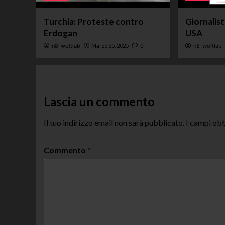
Turchia: Proteste contro
Giornalis
Erdogan
USA
n8-woltlab
Marzo 25, 2025
0
n8-woltlab
Lascia un commento
Il tuo indirizzo email non sarà pubblicato.
I campi obb
Commento
*