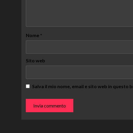
Nome
*
Sito web
Salva il mio nome, email e sito web in questo