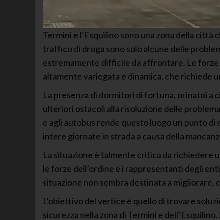
Termini e l’Esquilino sono una zona della città 
traffico di droga sono solo alcune delle proble
estremamente difficile da affrontare. Le forze d
altamente variegata e dinamica, che richiede u
La presenza di dormitori di fortuna, orinatoi a 
ulteriori ostacoli alla risoluzione delle problema
e agli autobus rende questo luogo un punto di
intere giornate in strada a causa della mancanza
La situazione è talmente critica da richiedere un
le forze dell’ordine e i rappresentanti degli enti
situazione non sembra destinata a migliorare, e
L’obiettivo del vertice è quello di trovare sol
sicurezza nella zona di Termini e dell’Esquilino