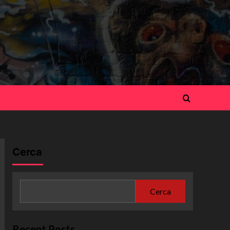
Cerca
Cerca
Recent Posts