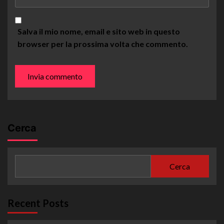
Salva il mio nome, email e sito web in questo
browser per la prossima volta che commento.
Cerca
Cerca
Recent Posts