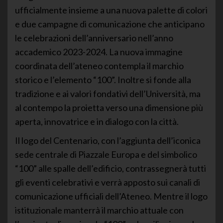
ufficialmente insieme a una nuova palette di colori
e due campagne di comunicazione che anticipano
le celebrazioni dell’anniversario nell’anno
accademico 2023-2024. La nuova immagine
coordinata dell’ateneo contempla il marchio
storico e l’elemento “100”. Inoltre si fonde alla
tradizione e ai valori fondativi dell’Università, ma
al contempo la proietta verso una dimensione più
aperta, innovatrice e in dialogo con la città.
Il logo del Centenario, con l’aggiunta dell’iconica
sede centrale di Piazzale Europa e del simbolico
“100” alle spalle dell’edificio, contrassegnerà tutti
gli eventi celebrativi e verrà apposto sui canali di
comunicazione ufficiali dell’Ateneo. Mentre il logo
istituzionale manterrà il marchio attuale con