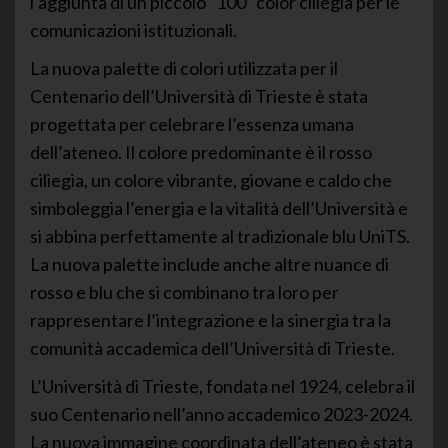
l’aggiunta di un piccolo “100” color ciliegia per le
comunicazioni istituzionali.
La nuova palette di colori utilizzata per il
Centenario dell’Università di Trieste è stata
progettata per celebrare l’essenza umana
dell’ateneo. Il colore predominante è il rosso
ciliegia, un colore vibrante, giovane e caldo che
simboleggia l’energia e la vitalità dell’Università e
si abbina perfettamente al tradizionale blu UniTS.
La nuova palette include anche altre nuance di
rosso e blu che si combinano tra loro per
rappresentare l’integrazione e la sinergia tra la
comunità accademica dell’Università di Trieste.
L’Università di Trieste, fondata nel 1924, celebra il
suo Centenario nell’anno accademico 2023-2024.
La nuova immagine coordinata dell’ateneo è stata