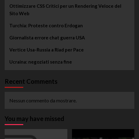
Ottimizzare CSS Critici per un Rendering Veloce del
Sito Web
Turchia: Proteste contro Erdogan
Giornalista errore chat guerra USA
Vertice Usa-Russia a Riad per Pace
Ucraina: negoziati senza fine
Recent Comments
Nessun commento da mostrare.
You may have missed