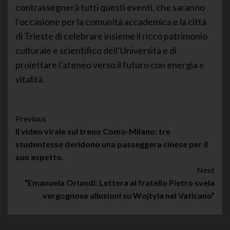
contrassegnerà tutti questi eventi, che saranno
l’occasione per la comunità accademica e la città
di Trieste di celebrare insieme il ricco patrimonio
culturale e scientifico dell’Università e di
proiettare l’ateneo verso il futuro con energia e
vitalità.
Post
Previous
Il video virale sul treno Como-Milano: tre
Navigation
studentesse deridono una passeggera cinese per il
suo aspetto.
Next
“Emanuela Orlandi: Lettera al fratello Pietro svela
vergognose allusioni su Wojtyla nel Vaticano”