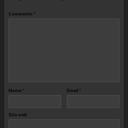
Commento
*
Nome
*
Email
*
Sito web