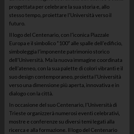
progettata per celebrare la sua storia e, allo
stesso tempo, proiettare l’Università verso il
futuro.
Il logo del Centenario, con l’iconica Piazzale
Europa e il simbolico “100” alle spalle dell’edificio,
simboleggia l’imponente patrimonio storico
dell’Università. Ma la nuova immagine coordinata
dell’ateneo, con la sua palette di colori vibranti e il
suo design contemporaneo, proietta l’Università
verso una dimensione più aperta, innovativa e in
dialogo con la città.
In occasione del suo Centenario, l’Università di
Trieste organizzerà numerosi eventi celebrativi,
mostre e conferenze su diversi temi legati alla
ricerca e alla formazione. Il logo del Centenario