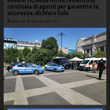
centinaia di agenti per garantire la
sicurezza, dichiara Sala.
admin-wlb
Aprile 30, 2023
0