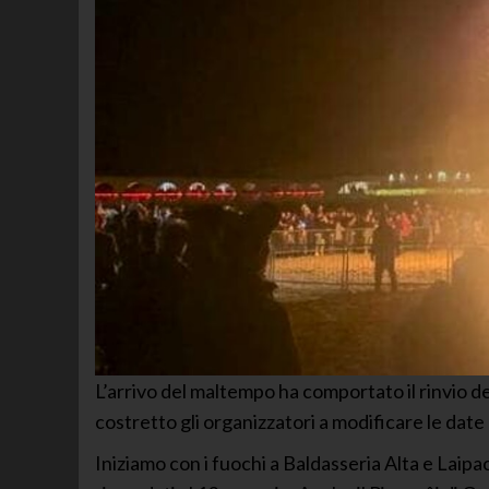
L’arrivo del maltempo ha comportato il rinvio dei
costretto gli organizzatori a modificare le dat
Iniziamo con i fuochi a Baldasseria Alta e Laipa