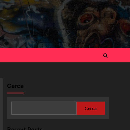
Cerca
Cerca
Recent Posts