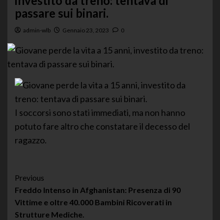
investito da treno: tentava di
passare sui binari.
admin-wlb
Gennaio 23, 2023
0
I soccorsi sono stati immediati, ma non hanno
potuto fare altro che constatare il decesso del
ragazzo.
Post
Previous
Freddo Intenso in Afghanistan: Presenza di 90
Navigation
Vittime e oltre 40.000 Bambini Ricoverati in
Strutture Mediche.