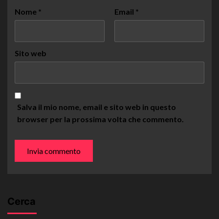
Nome
*
Email
*
Sito web
Salva il mio nome, email e sito web in questo
browser per la prossima volta che commento.
Cerca