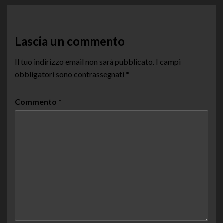
Lascia un commento
Il tuo indirizzo email non sarà pubblicato.
I campi
obbligatori sono contrassegnati
*
Commento
*