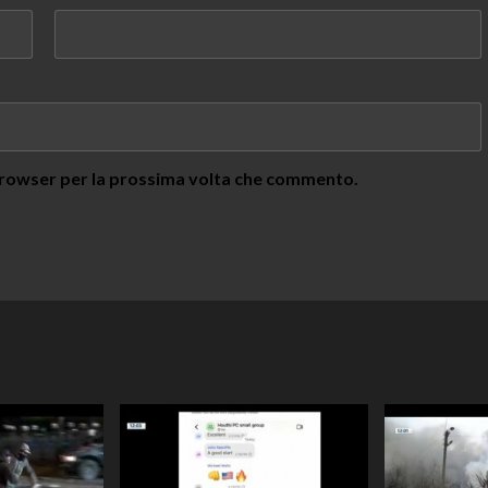
 browser per la prossima volta che commento.