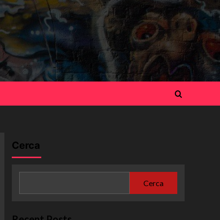
Cerca
Cerca
Recent Posts