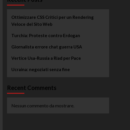
Ottimizzare CSS Critici per un Rendering
Veloce del Sito Web
Turchia: Proteste contro Erdogan
Giornalista errore chat guerra USA
Vertice Usa-Russia a Riad per Pace
Ucraina: negoziati senza fine
Recent Comments
Nessun commento da mostrare.