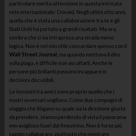
particolare merita attenzione in questa intricata
rete internazionale: Donald. Negli ultimi otto anni,
quella che è stata una collaborazione tra te e gli
Stati Uniti ha portato a grandi risultati. Ma ora,
sembra che si sia intrapresa una strada meno
logica. Non è nel mio stile concordare spesso con il
Wall Street Journal
, ma quando mettono il dito
sulla piaga, è difficile non ascoltarli. Anche le
persone più brillanti possono incappare in
decisioni discutibili.
Le tensioni tra amici sono proprio quello che i
nostri avversari vogliono. Come due compagni di
viaggio che litigano su quale sia la direzione giusta
da prendere, stanno perdendo di vista il panorama
meraviglioso fuori dal finestrino. Non è forse più
saggio collaborare, piuttosto che mostrare