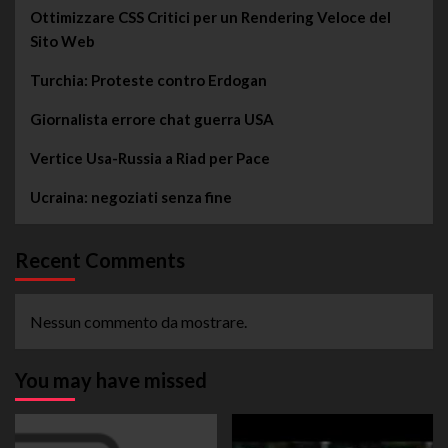
Ottimizzare CSS Critici per un Rendering Veloce del
Sito Web
Turchia: Proteste contro Erdogan
Giornalista errore chat guerra USA
Vertice Usa-Russia a Riad per Pace
Ucraina: negoziati senza fine
Recent Comments
Nessun commento da mostrare.
You may have missed