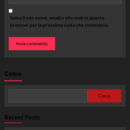
Salva il mio nome, email e sito web in questo
browser per la prossima volta che commento.
Cerca
Cerca
Recent Posts