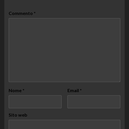
Commento
*
Nome
*
Email
*
Sito web