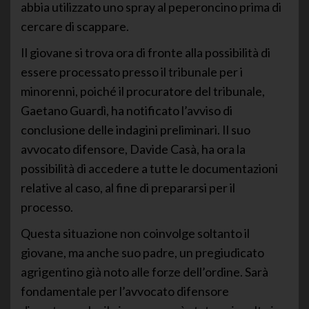
abbia utilizzato uno spray al peperoncino prima di
cercare di scappare.
Il giovane si trova ora di fronte alla possibilità di
essere processato presso il tribunale per i
minorenni, poiché il procuratore del tribunale,
Gaetano Guardì, ha notificato l’avviso di
conclusione delle indagini preliminari. Il suo
avvocato difensore, Davide Casà, ha ora la
possibilità di accedere a tutte le documentazioni
relative al caso, al fine di prepararsi per il
processo.
Questa situazione non coinvolge soltanto il
giovane, ma anche suo padre, un pregiudicato
agrigentino già noto alle forze dell’ordine. Sarà
fondamentale per l’avvocato difensore