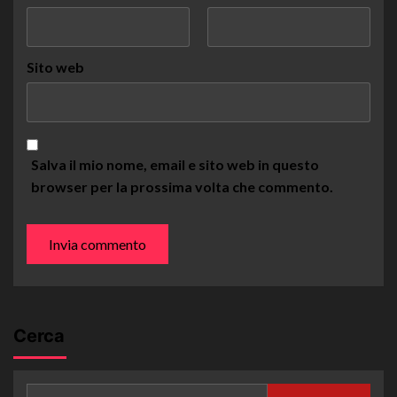
Sito web
Salva il mio nome, email e sito web in questo
browser per la prossima volta che commento.
Cerca