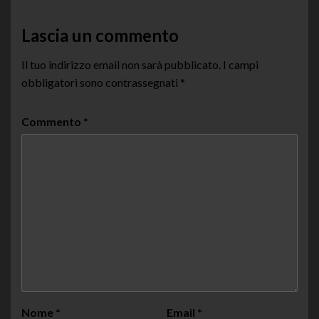
Lascia un commento
Il tuo indirizzo email non sarà pubblicato.
I campi
obbligatori sono contrassegnati
*
Commento
*
Nome
*
Email
*