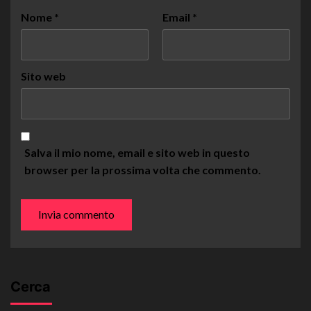
Nome
*
Email
*
Sito web
Salva il mio nome, email e sito web in questo
browser per la prossima volta che commento.
Cerca