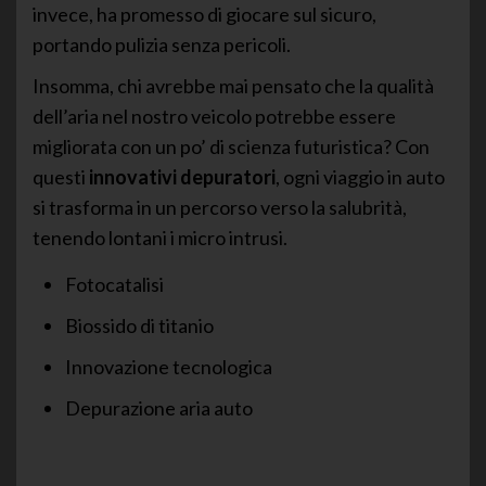
invece, ha promesso di giocare sul sicuro,
portando pulizia senza pericoli.
Insomma, chi avrebbe mai pensato che la qualità
dell’aria nel nostro veicolo potrebbe essere
migliorata con un po’ di scienza futuristica? Con
questi
innovativi depuratori
, ogni viaggio in auto
si trasforma in un percorso verso la salubrità,
tenendo lontani i micro intrusi.
Fotocatalisi
Biossido di titanio
Innovazione tecnologica
Depurazione aria auto