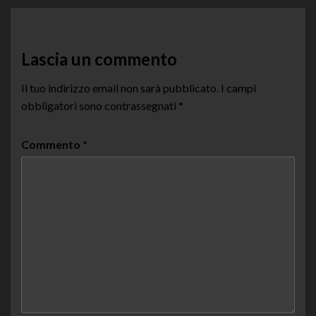
Lascia un commento
Il tuo indirizzo email non sarà pubblicato.
I campi
obbligatori sono contrassegnati
*
Commento
*