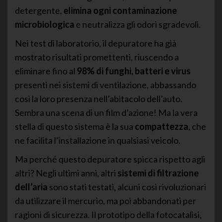
detergente,
elimina ogni contaminazione
microbiologica
e neutralizza gli odori sgradevoli.
Nei test di laboratorio, il depuratore ha già
mostrato risultati promettenti, riuscendo a
eliminare fino al
98% di funghi, batteri e virus
presenti nei sistemi di ventilazione, abbassando
così la loro presenza nell’abitacolo dell’auto.
Sembra una scena di un film d’azione! Ma la vera
stella di questo sistema è la sua
compattezza
, che
ne facilita l’installazione in qualsiasi veicolo.
Ma perché questo depuratore spicca rispetto agli
altri? Negli ultimi anni, altri
sistemi di filtrazione
dell’aria
sono stati testati, alcuni così rivoluzionari
da utilizzare il mercurio, ma poi abbandonati per
ragioni di sicurezza. Il prototipo della fotocatalisi,