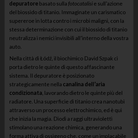
depuratore
basato sulla
fotocatalisi
e sull’azione
del biossido di titanio. Immaginate un carismatico
supereroe in lotta contro i microbi maligni, con la
stessa determinazione con cui il biossido di titanio
neutralizza i nemici invisibili all’interno della vostra
auto.
Nella città di Łódź, il biochimico David Szpak ci
porta dietro le quinte di questo affascinante
sistema. Il depuratore è posizionato
strategicamente nella
canalina dell’aria
condizionata
, lavorando dietro le quinte più del
radiatore. Una superficie di titanio crea nanotubi
attraverso un processo elettrochimico, ed è qui
che inizia la magia. Diodi a raggi ultravioletti
stimolano una reazione chimica, generando una
forma attiva di ossigeno che, come un implacabile