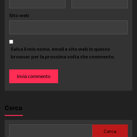
Sito web
Salva il mio nome, email e sito web in questo
browser per la prossima volta che commento.
Cerca
Cerca