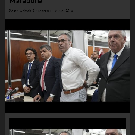
Maradona
n8-woltlab
Marzo 13, 2025
0