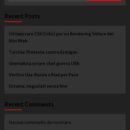
Recent Posts
Ottimizzare CSS Critici per un Rendering Veloce del
Sito Web
Turchia: Proteste contro Erdogan
Giornalista errore chat guerra USA
Vertice Usa-Russia a Riad per Pace
Ucraina: negoziati senza fine
Recent Comments
Nessun commento da mostrare.