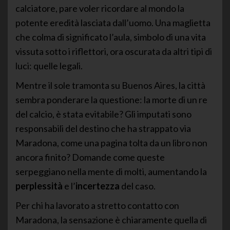
calciatore, pare voler ricordare al mondo la
potente eredità lasciata dall’uomo. Una maglietta
che colma di significato l’aula, simbolo di una vita
vissuta sotto i riflettori, ora oscurata da altri tipi di
luci: quelle legali.
Mentre il sole tramonta su Buenos Aires, la città
sembra ponderare la questione: la morte di un re
del calcio, è stata evitabile? Gli imputati sono
responsabili del destino che ha strappato via
Maradona, come una pagina tolta da un libro non
ancora finito? Domande come queste
serpeggiano nella mente di molti, aumentando la
perplessità
e l’
incertezza
del caso.
Per chi ha lavorato a stretto contatto con
Maradona, la sensazione è chiaramente quella di