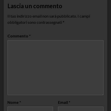
Lascia un commento
Il tuo indirizzo email non sarà pubblicato.
I campi
obbligatori sono contrassegnati
*
Commento
*
Nome
*
Email
*