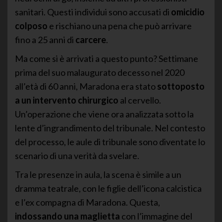
sanitari. Questi individui sono accusati di
omicidio
colposo
e rischiano una pena che può arrivare
fino a 25 anni di
carcere
.
Ma come si è arrivati a questo punto? Settimane
prima del suo malaugurato decesso nel 2020
all’età di 60 anni, Maradona era stato
sottoposto
a un intervento chirurgico
al cervello.
Un’operazione che viene ora analizzata sotto la
lente d’ingrandimento del tribunale. Nel contesto
del processo, le aule di tribunale sono diventate lo
scenario di una verità da svelare.
Tra le presenze in aula, la scena è simile a un
dramma teatrale, con le figlie dell’icona calcistica
e l’ex compagna di Maradona. Questa,
indossando una maglietta
con l’immagine del