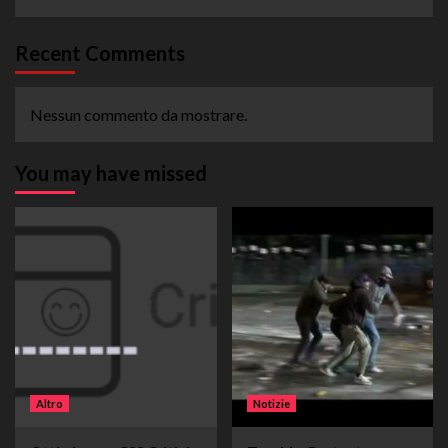
Recent Comments
Nessun commento da mostrare.
You may have missed
Altro
Notizie