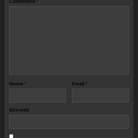
Commento
*
Nome
*
Email
*
Sito web