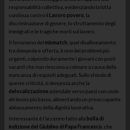
responsabilità collettiva, evidenziando la lotta
continua contro il
Lavoro povero
, la
discriminazione di genere, lo sfruttamento degli
immigrati e le tragiche morti sul lavoro.
Il fenomeno del
mismatch
, quel disallineamento
tra domanda e offerta, è uno dei problemi più
urgenti, colpendo duramente i giovani con posti
vacanti che non riescono a colmare a causa della
mancanza di requisiti adeguati. Sullo sfondo di
queste criticità, si denuncia anche la
delocalizzazione
aziendale verso paesi con
costo
del lavoro
più basso, alimentando un preoccupante
abbassamento della dignità lavorativa.
Interessante è l’accenno fatto alla
bolla di
indizione del Giubileo di Papa Francesco
, che