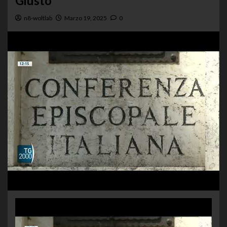
Giusto
n8-woltlab
Marzo 19, 2025
0