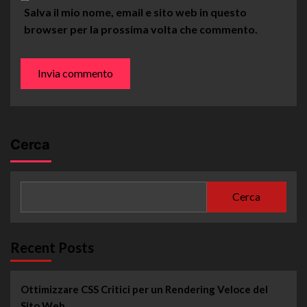
Salva il mio nome, email e sito web in questo
browser per la prossima volta che commento.
Cerca
Cerca
Recent Posts
Ottimizzare CSS Critici per un Rendering Veloce del
Sito Web