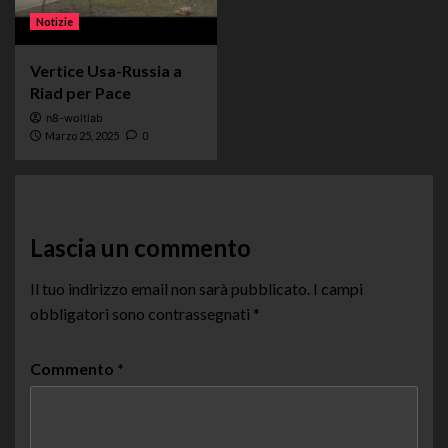
Notizie
Vertice Usa-Russia a
Riad per Pace
n8-woltlab
Marzo 25, 2025
0
Lascia un commento
Il tuo indirizzo email non sarà pubblicato.
I campi
obbligatori sono contrassegnati
*
Commento
*