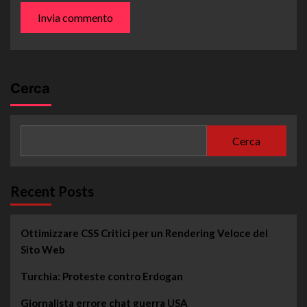
Cerca
Cerca
Recent Posts
Ottimizzare CSS Critici per un Rendering Veloce del
Sito Web
Turchia: Proteste contro Erdogan
Giornalista errore chat guerra USA