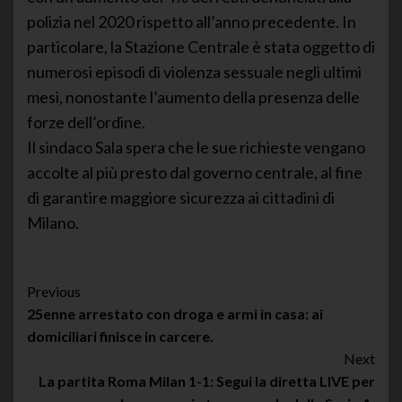
polizia nel 2020 rispetto all’anno precedente. In
particolare, la Stazione Centrale è stata oggetto di
numerosi episodi di violenza sessuale negli ultimi
mesi, nonostante l’aumento della presenza delle
forze dell’ordine.
Il sindaco Sala spera che le sue richieste vengano
accolte al più presto dal governo centrale, al fine
di garantire maggiore sicurezza ai cittadini di
Milano.
Post
Previous
25enne arrestato con droga e armi in casa: ai
Navigation
domiciliari finisce in carcere.
Next
La partita Roma Milan 1-1: Segui la diretta LIVE per