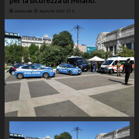
per la sicurezza di Milano.
admin-wlb
Aprile 30, 2023
0