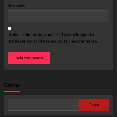
Sito web
Salva il mio nome, email e sito web in questo
browser per la prossima volta che commento.
Cerca
Cerca