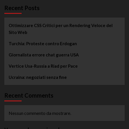
Recent Posts
Ottimizzare CSS Critici per un Rendering Veloce del
Sito Web
Turchia: Proteste contro Erdogan
Giornalista errore chat guerra USA
Vertice Usa-Russia a Riad per Pace
Ucraina: negoziati senza fine
Recent Comments
Nessun commento da mostrare.