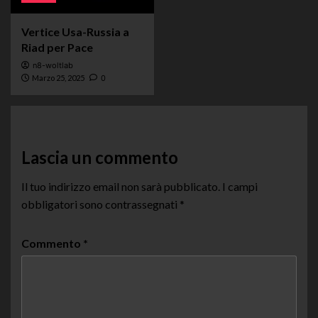
Vertice Usa-Russia a
Riad per Pace
n8-woltlab
Marzo 25, 2025
0
Lascia un commento
Il tuo indirizzo email non sarà pubblicato.
I campi
obbligatori sono contrassegnati
*
Commento
*