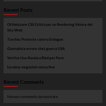
Recent Posts
Ottimizzare CSS Critici per un Rendering Veloce del
Sito Web
Turchia: Proteste contro Erdogan
Giornalista errore chat guerra USA
Vertice Usa-Russia a Riad per Pace
Ucraina: negoziati senza fine
Recent Comments
Nessun commento da mostrare.