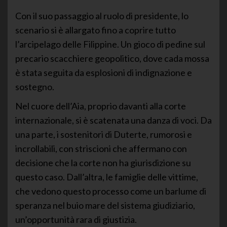
Con il suo passaggio al ruolo di presidente, lo
scenario si è allargato fino a coprire tutto
l’arcipelago delle Filippine. Un gioco di pedine sul
precario scacchiere geopolitico, dove cada mossa
è stata seguita da esplosioni di indignazione e
sostegno.
Nel cuore dell’Aia, proprio davanti alla corte
internazionale, si è scatenata una danza di voci. Da
una parte, i sostenitori di Duterte, rumorosi e
incrollabili, con striscioni che affermano con
decisione che la corte non ha giurisdizione su
questo caso. Dall’altra, le famiglie delle vittime,
che vedono questo processo come un barlume di
speranza nel buio mare del sistema giudiziario,
un’opportunità rara di giustizia.