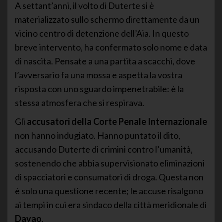
A settant’anni, il volto di Duterte si è
materializzato sullo schermo direttamente da un
vicino centro di detenzione dell’Aia. In questo
breve intervento, ha confermato solo nome e data
di nascita. Pensate a una partita a scacchi, dove
l’avversario fa una mossa e aspetta la vostra
risposta con uno sguardo impenetrabile: è la
stessa atmosfera che si respirava.
Gli
accusatori della Corte Penale Internazionale
non hanno indugiato. Hanno puntato il dito,
accusando Duterte di crimini contro l’umanità,
sostenendo che abbia supervisionato eliminazioni
di spacciatori e consumatori di droga. Questa non
è solo una questione recente; le accuse risalgono
ai tempi in cui era sindaco della città meridionale di
Davao
.