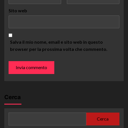
Sito web
Salva il mio nome, email e sito web in questo
browser per la prossima volta che commento.
Cerca
Cerca