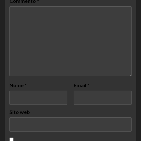
Commento
*
Nome
*
Email
*
Sito web