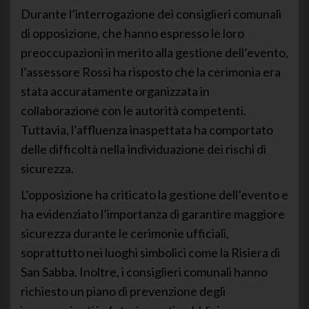
Durante l’interrogazione dei consiglieri comunali
di opposizione, che hanno espresso le loro
preoccupazioni in merito alla gestione dell’evento,
l’assessore Rossi ha risposto che la cerimonia era
stata accuratamente organizzata in
collaborazione con le autorità competenti.
Tuttavia, l’affluenza inaspettata ha comportato
delle difficoltà nella individuazione dei rischi di
sicurezza.
L’opposizione ha criticato la gestione dell’evento e
ha evidenziato l’importanza di garantire maggiore
sicurezza durante le cerimonie ufficiali,
soprattutto nei luoghi simbolici come la Risiera di
San Sabba. Inoltre, i consiglieri comunali hanno
richiesto un piano di prevenzione degli