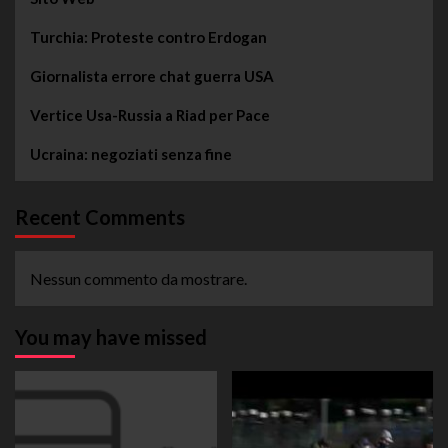
Turchia: Proteste contro Erdogan
Giornalista errore chat guerra USA
Vertice Usa-Russia a Riad per Pace
Ucraina: negoziati senza fine
Recent Comments
Nessun commento da mostrare.
You may have missed