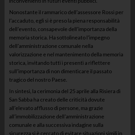
inconvenienti in futuri eventi pubblici.
Nonostante il rammarico dell’assessore Rossi per
l’accaduto, egli si è preso la piena responsabilità
dell’evento, consapevole dell’importanza della
memoria storica. Ha sottolineato l’impegno
dell’amministrazione comunale nella
valorizzazione e nel mantenimento della memoria
storica, invitando tutti i presenti a riflettere
sull’importanza di non dimenticare il passato
tragico del nostro Paese.
In sintesi, la cerimonia del 25 aprile alla Risiera di
San Sabba ha creato delle criticità dovute
all’elevato afflusso di persone, ma grazie
all’immobilizzazione dell’amministrazione
comunale e alla successiva indagine sulla
sicurezza si è cercato di evitare situazioni simili in