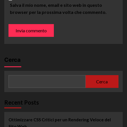
Salva il mio nome, email e sito web in questo
browser per la prossima volta che commento.
Cerca
Cerca
Recent Posts
Ottimizzare CSS Critici per un Rendering Veloce del
Sito Web