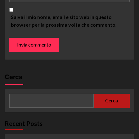
Salva il mio nome, email e sito web in questo
browser per la prossima volta che commento.
Cerca
Cerca
Recent Posts