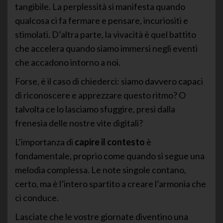
tangibile. La perplessità si manifesta quando
qualcosa ci fa fermare e pensare, incuriositi e
stimolati. D’altra parte, la vivacità è quel battito
che accelera quando siamo immersi negli eventi
che accadono intorno a noi.
Forse, è il caso di chiederci: siamo davvero capaci
di riconoscere e apprezzare questo ritmo? O
talvolta ce lo lasciamo sfuggire, presi dalla
frenesia delle nostre vite digitali?
L’importanza di
capire il contesto
è
fondamentale, proprio come quando si segue una
melodia complessa. Le note singole contano,
certo, ma è l’intero spartito a creare l’armonia che
ci conduce.
Lasciate che le vostre giornate diventino una