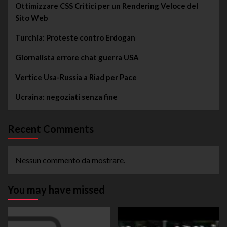
Ottimizzare CSS Critici per un Rendering Veloce del
Sito Web
Turchia: Proteste contro Erdogan
Giornalista errore chat guerra USA
Vertice Usa-Russia a Riad per Pace
Ucraina: negoziati senza fine
Recent Comments
Nessun commento da mostrare.
You may have missed