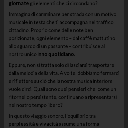
giornate
gli elementi che ci circondano?
Immagina di camminare per strada con un motivo
musicale in testa che ti accompagna nel traffico
cittadino. Proprio come delle note ben
posizionate, ogni elemento – dal caffè mattutino
allo sguardo di un passante – contribuisce al
nostro unico
inno quotidiano
.
Eppure, non si tratta solo di lasciarsi trasportare
dalla melodia della vita. A volte, dobbiamo fermarci
e riflettere su ciò che la nostra musica interiore
vuole dirci. Quali sono quei pensieri che, come un
ritornello persistente, continuano a ripresentarsi
nel nostro tempo libero?
In questo viaggio sonoro, l’equilibrio tra
perplessità e vivacità
assume una forma