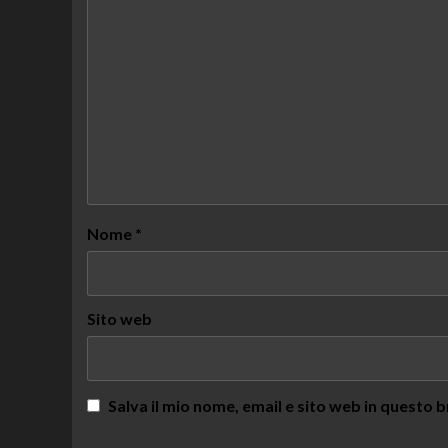
Nome
*
Sito web
Salva il mio nome, email e sito web in questo