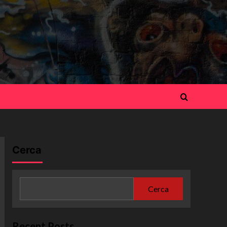
Cerca
Cerca
Recent Posts