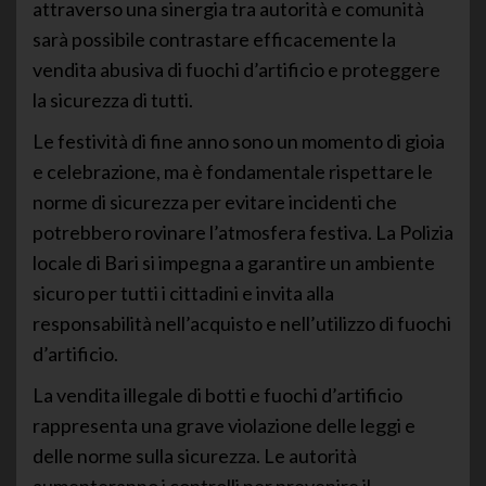
attraverso una sinergia tra autorità e comunità
sarà possibile contrastare efficacemente la
vendita abusiva di fuochi d’artificio e proteggere
la sicurezza di tutti.
Le festività di fine anno sono un momento di gioia
e celebrazione, ma è fondamentale rispettare le
norme di sicurezza per evitare incidenti che
potrebbero rovinare l’atmosfera festiva. La Polizia
locale di Bari si impegna a garantire un ambiente
sicuro per tutti i cittadini e invita alla
responsabilità nell’acquisto e nell’utilizzo di fuochi
d’artificio.
La vendita illegale di botti e fuochi d’artificio
rappresenta una grave violazione delle leggi e
delle norme sulla sicurezza. Le autorità
aumenteranno i controlli per prevenire il