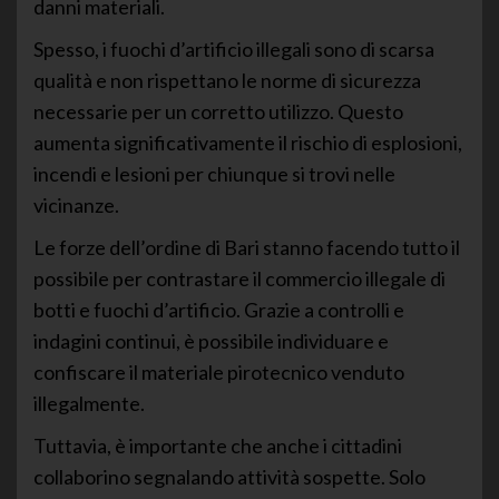
danni materiali.
Spesso, i fuochi d’artificio illegali sono di scarsa
qualità e non rispettano le norme di sicurezza
necessarie per un corretto utilizzo. Questo
aumenta significativamente il rischio di esplosioni,
incendi e lesioni per chiunque si trovi nelle
vicinanze.
Le forze dell’ordine di Bari stanno facendo tutto il
possibile per contrastare il commercio illegale di
botti e fuochi d’artificio. Grazie a controlli e
indagini continui, è possibile individuare e
confiscare il materiale pirotecnico venduto
illegalmente.
Tuttavia, è importante che anche i cittadini
collaborino segnalando attività sospette. Solo