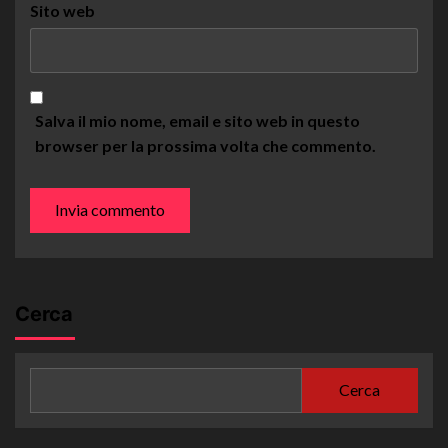
Sito web
Salva il mio nome, email e sito web in questo
browser per la prossima volta che commento.
Cerca
Cerca