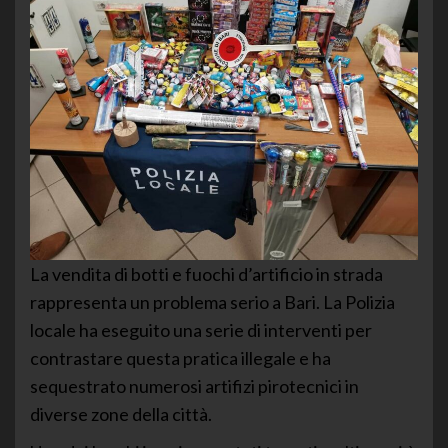
La vendita di botti e fuochi d’artificio in strada
rappresenta un problema serio a Bari. La Polizia
locale ha eseguito una serie di interventi per
contrastare questa pratica illegale e ha
sequestrato numerosi artifizi pirotecnici in
diverse zone della città.