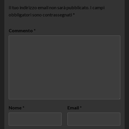
Il tuo indirizzo email non sarà pubblicato.
I campi
obbligatori sono contrassegnati
*
Commento
*
Nome
*
Email
*