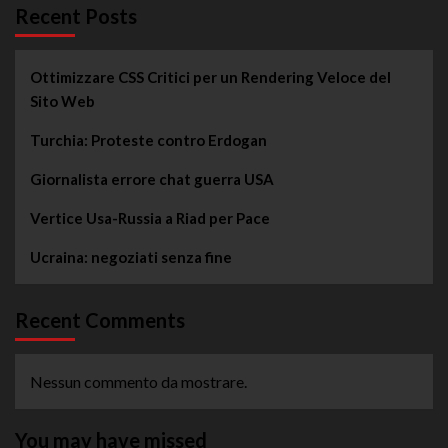
Recent Posts
Ottimizzare CSS Critici per un Rendering Veloce del
Sito Web
Turchia: Proteste contro Erdogan
Giornalista errore chat guerra USA
Vertice Usa-Russia a Riad per Pace
Ucraina: negoziati senza fine
Recent Comments
Nessun commento da mostrare.
You may have missed