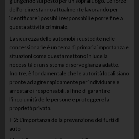
giungendo sul posto per un sopralluogo. Le forze
dell’ordine stanno attualmente lavorando per
identificare i possibili responsabili e porre fine a
questa attività criminale.
La sicurezza delle automobili custodite nelle
concessionarie è un tema di primaria importanza e
situazioni come questa mettono in luce la
necessità di un sistema di sorveglianza adatto.
Inoltre, è fondamentale che le autorità locali siano
pronte ad agire rapidamente per individuare e
arrestare i responsabili, al fine di garantire
l’incolumità delle persone e proteggere la
proprietà privata.
H2: L’importanza della prevenzione dei furti di
auto