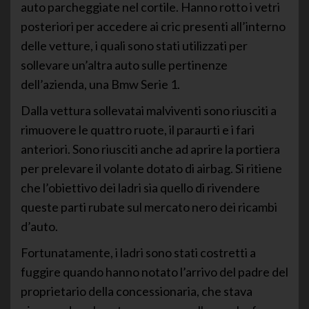
auto parcheggiate nel cortile. Hanno rotto i vetri
posteriori per accedere ai cric presenti all’interno
delle vetture, i quali sono stati utilizzati per
sollevare un’altra auto sulle pertinenze
dell’azienda, una Bmw Serie 1.
Dalla vettura sollevatai malviventi sono riusciti a
rimuovere le quattro ruote, il paraurti e i fari
anteriori. Sono riusciti anche ad aprire la portiera
per prelevare il volante dotato di airbag. Si ritiene
che l’obiettivo dei ladri sia quello di rivendere
queste parti rubate sul mercato nero dei ricambi
d’auto.
Fortunatamente, i ladri sono stati costretti a
fuggire quando hanno notato l’arrivo del padre del
proprietario della concessionaria, che stava