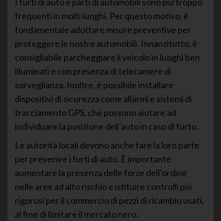
I furti di auto e parti di automobili sono purtroppo
frequenti in molti luoghi. Per questo motivo, è
fondamentale adottare misure preventive per
proteggere le nostre automobili. Innanzitutto, è
consigliabile parcheggiare il veicolo in luoghi ben
illuminati e con presenza di telecamere di
sorveglianza. Inoltre, è possibile installare
dispositivi di sicurezza come allarmi e sistemi di
tracciamento GPS, che possono aiutare ad
individuare la posizione dell’auto in caso di furto.
Le autorità locali devono anche fare la loro parte
per prevenire i furti di auto. È importante
aumentare la presenza delle forze dell’ordine
nelle aree ad alto rischio e istituire controlli più
rigorosi per il commercio di pezzi di ricambio usati,
al fine di limitare il mercato nero.