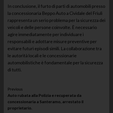
In conclusione, il furto di parti di automobili presso
la concessionaria Beppo Auto a Cividale del Friuli
rappresenta un serio problema per la sicurezza dei
veicoli e delle persone coinvolte. È necessario
agire immediatamente per individuare i
responsabili e adottare misure preventive per
evitare futuri episodi simili. La collaborazione tra
le autorità locali e le concessionarie
automobilistiche è fondamentale per la sicurezza
di tutti.
Post
Previous
Auto rubata alla Polizia e recuperata da
Navigation
concessionaria a Santeramo, arrestato il
proprietario.