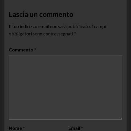
Lascia un commento
Il tuo indirizzo email non sarà pubblicato.
I campi
obbligatori sono contrassegnati
*
Commento
*
Nome
*
Email
*