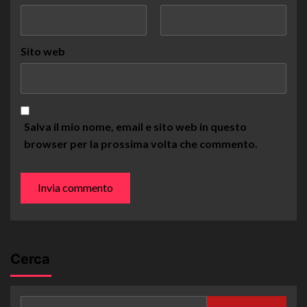
Sito web
Salva il mio nome, email e sito web in questo
browser per la prossima volta che commento.
Cerca