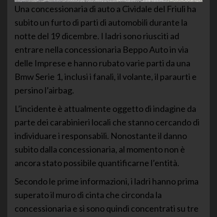
Una concessionaria di auto a Cividale del Friuli ha
subito un furto di parti di automobili durante la
notte del 19 dicembre. I ladri sono riusciti ad
entrare nella concessionaria Beppo Auto in via
delle Imprese e hanno rubato varie parti da una
Bmw Serie 1, inclusi i fanali, il volante, il paraurti e
persino l’airbag.
L’incidente è attualmente oggetto di indagine da
parte dei carabinieri locali che stanno cercando di
individuare i responsabili. Nonostante il danno
subito dalla concessionaria, al momento non è
ancora stato possibile quantificarne l’entità.
Secondo le prime informazioni, i ladri hanno prima
superato il muro di cinta che circonda la
concessionaria e si sono quindi concentrati su tre