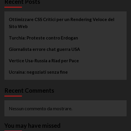
Recent Posts
Ottimizzare CSS Critici per un Rendering Veloce del
Sito Web
Turchia: Proteste contro Erdogan
Giornalista errore chat guerra USA
Vertice Usa-Russia a Riad per Pace
Ucraina: negoziati senza fine
Recent Comments
Nessun commento da mostrare.
You may have missed