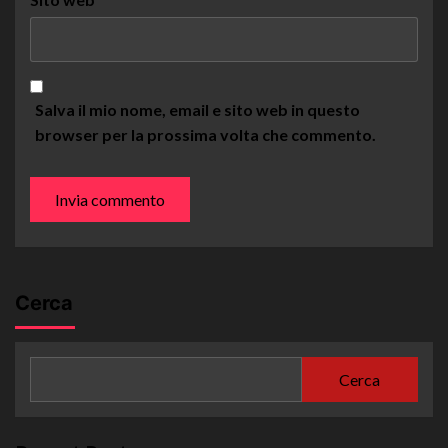
Salva il mio nome, email e sito web in questo
browser per la prossima volta che commento.
Cerca
Cerca