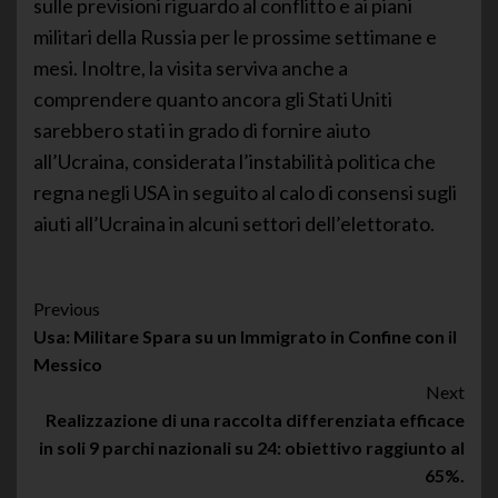
sulle previsioni riguardo al conflitto e ai piani
militari della Russia per le prossime settimane e
mesi. Inoltre, la visita serviva anche a
comprendere quanto ancora gli Stati Uniti
sarebbero stati in grado di fornire aiuto
all’Ucraina, considerata l’instabilità politica che
regna negli USA in seguito al calo di consensi sugli
aiuti all’Ucraina in alcuni settori dell’elettorato.
Post
Previous
Usa: Militare Spara su un Immigrato in Confine con il
Navigation
Messico
Next
Realizzazione di una raccolta differenziata efficace
in soli 9 parchi nazionali su 24: obiettivo raggiunto al
65%.