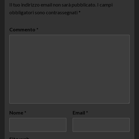
Il tuo indirizzo email non sarà pubblicato.
I campi
obbligatori sono contrassegnati
*
Commento
*
Nome
*
Email
*
Sito web