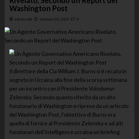
Rivelato, Secondo un Report del
Washington Post
admin-wlb
Gennaio 20, 2023
0
Il direttore della Cia William J. Burns si è recato in
segreto in Ucraina alla fine della scorsa settimana
per un incontro con il Presidente Volodymyr
Zelensky. Secondo quanto riferito da un alto
funzionario di Washington e ripreso da un articolo
del Washington Post, l’obiettivo di Burns era
quello di fornire al Presidente Zelensky e ad alti
funzionari dell’intelligence ucraina un briefing