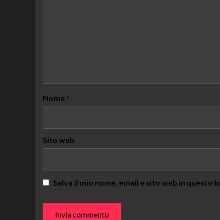
Nome
*
Sito web
Salva il mio nome, email e sito web in questo