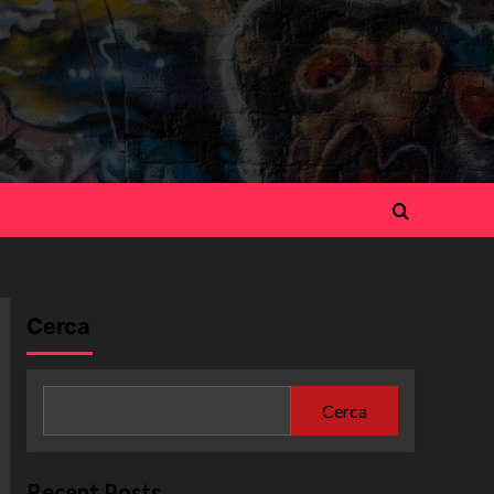
Cerca
Cerca
Recent Posts