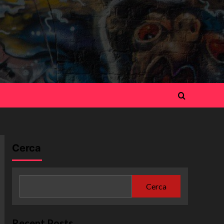
Cerca
Cerca
Recent Posts