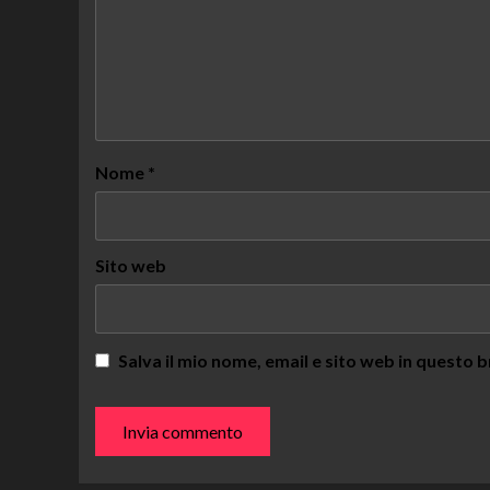
Nome
*
Sito web
Salva il mio nome, email e sito web in questo