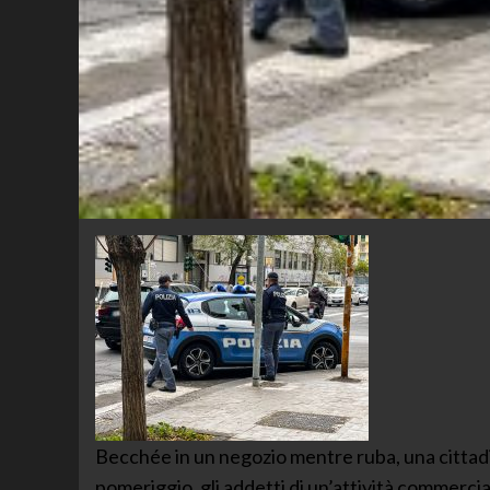
Becchée in un negozio mentre ruba, una cittadina
pomeriggio, gli addetti di un’attività commerci