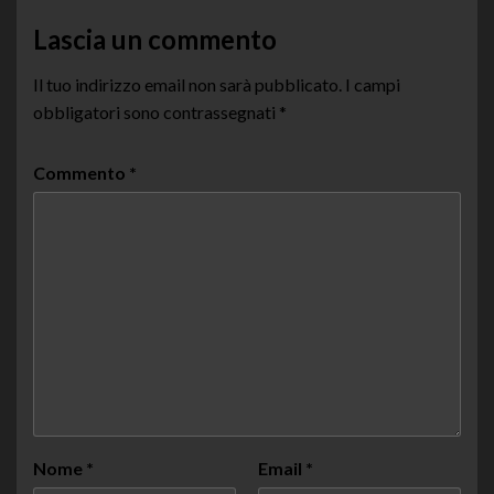
Lascia un commento
Il tuo indirizzo email non sarà pubblicato.
I campi
obbligatori sono contrassegnati
*
Commento
*
Nome
*
Email
*