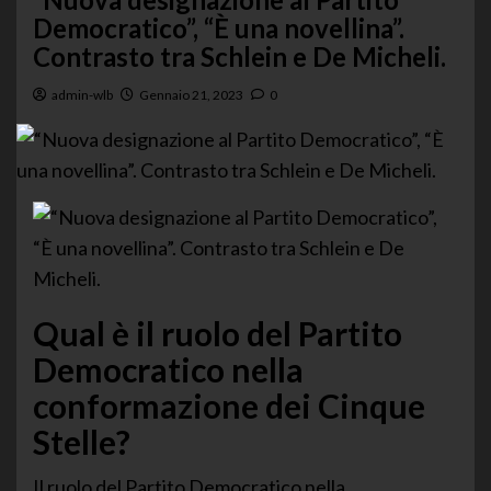
Democratico”, “È una novellina”.
Contrasto tra Schlein e De Micheli.
admin-wlb
Gennaio 21, 2023
0
Qual è il ruolo del Partito
Democratico nella
conformazione dei Cinque
Stelle?
Il ruolo del Partito Democratico nella