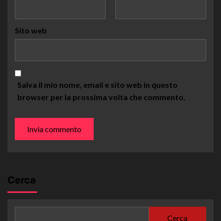
Sito web
Salva il mio nome, email e sito web in questo
browser per la prossima volta che commento.
Cerca
Cerca