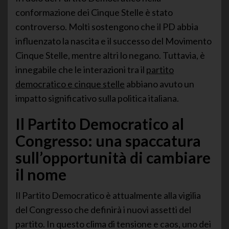
conformazione dei Cinque Stelle è stato
controverso. Molti sostengono che il PD abbia
influenzato la nascita e il successo del Movimento
Cinque Stelle, mentre altri lo negano. Tuttavia, è
innegabile che le interazioni tra il
partito
democratico e cinque stelle
abbiano avuto un
impatto significativo sulla politica italiana.
Il Partito Democratico al
Congresso: una spaccatura
sull’opportunità di cambiare
il nome
Il Partito Democratico è attualmente alla vigilia
del Congresso che definirà i nuovi assetti del
partito. In questo clima di tensione e caos, uno dei