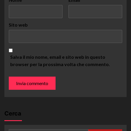
Sito web
Salva il mio nome, email e sito web in questo
browser per la prossima volta che commento.
Cerca