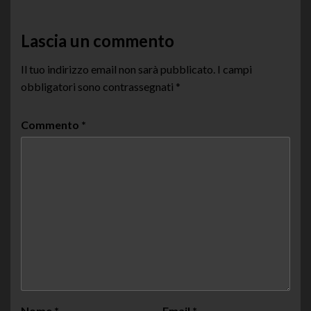
Lascia un commento
Il tuo indirizzo email non sarà pubblicato.
I campi
obbligatori sono contrassegnati
*
Commento
*
Nome
*
Email
*