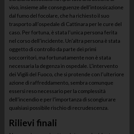
viso, insieme alle conseguenze dell’intossicazione
dal fumo del focolare, che ha richiesto il suo
trasporto all’ospedale di Cattinara per le cure del
caso. Per fortuna, è stata l’unica persona ferita
nel corso dell’incidente. Un’altra persona è stata
oggetto di controllo da parte dei primi
soccorritori, ma fortunatamente non è stata
necessaria la degenza in ospedale. L’intervento
dei Vigili del Fuoco, che si protende con l’ulteriore
azione di raffreddamento, sembra comunque
essersi reso necessario per la complessità
dell’incendio e per l’importanza di scongiurare
qualsiasi possibile rischio di recrudescenza.
Rilievi finali