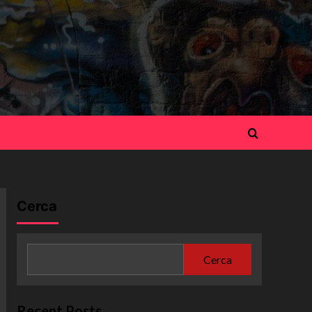
Cerca
Cerca
Recent Posts