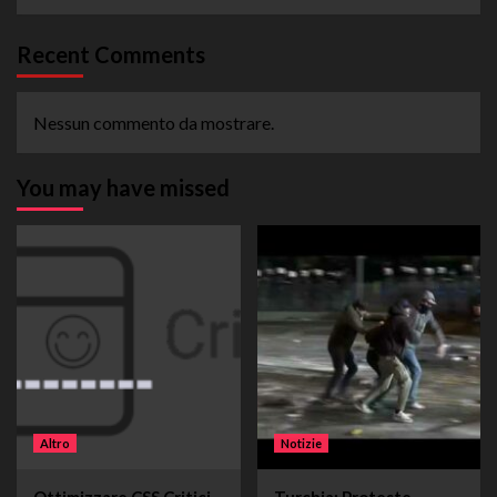
Recent Comments
Nessun commento da mostrare.
You may have missed
Altro
Notizie