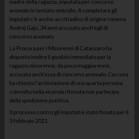
madre della ragazza, imputata per concorso
anomalo in tentato omicidio. A completare gli
imputati c’è anche un cittadino di origine romena
Andrej Gaju, 34 anni accusato anch’egli di
concorso anomalo.
La Procura per i Minorenni di Catanzaro ha
disposto inoltre il giudizio immediato per la
ragazza minorenne, da poco maggiorenne,
accusata anch’essa di concorso anomalo. L’accusa
ha chiesto l’archiviazione di una quarta persona
coinvolta nella vicenda ritenuta non partecipe
della spedizione punitiva.
Il processo contro gli imputati è stato fissato per il
3 febbraio 2021.