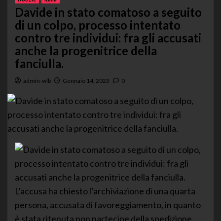
Davide in stato comatoso a seguito
di un colpo, processo intentato
contro tre individui: fra gli accusati
anche la progenitrice della
fanciulla.
admin-wlb
Gennaio 14, 2023
0
L’accusa ha chiesto l’archiviazione di una quarta
persona, accusata di favoreggiamento, in quanto
è stata ritenuta non partecipe della spedizione