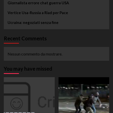
Giornalista errore chat guerra USA
Vertice Usa-Russia a Riad per Pace
Ucraina: negoziati senza fine
Recent Comments
Nessun commento da mostrare.
You may have missed