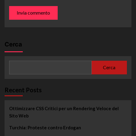
Cerca
Cerca
Recent Posts
Ottimizzare CSS Critici per un Rendering Veloce del
Sito Web
Turchia: Proteste contro Erdogan