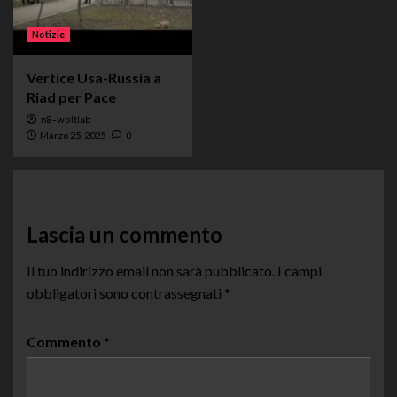
Notizie
Vertice Usa-Russia a
Riad per Pace
n8-woltlab
Marzo 25, 2025
0
Lascia un commento
Il tuo indirizzo email non sarà pubblicato.
I campi
obbligatori sono contrassegnati
*
Commento
*