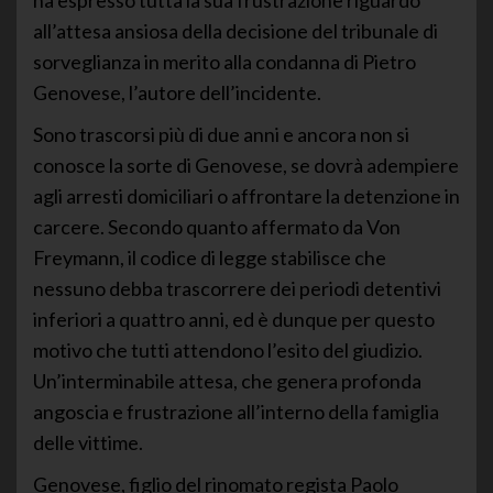
ha espresso tutta la sua frustrazione riguardo
all’attesa ansiosa della decisione del tribunale di
sorveglianza in merito alla condanna di Pietro
Genovese, l’autore dell’incidente.
Sono trascorsi più di due anni e ancora non si
conosce la sorte di Genovese, se dovrà adempiere
agli arresti domiciliari o affrontare la detenzione in
carcere. Secondo quanto affermato da Von
Freymann, il codice di legge stabilisce che
nessuno debba trascorrere dei periodi detentivi
inferiori a quattro anni, ed è dunque per questo
motivo che tutti attendono l’esito del giudizio.
Un’interminabile attesa, che genera profonda
angoscia e frustrazione all’interno della famiglia
delle vittime.
Genovese, figlio del rinomato regista Paolo