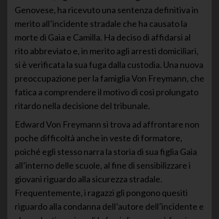
Genovese, ha ricevuto una sentenza definitiva in
merito all’incidente stradale che ha causato la
morte di Gaia e Camilla. Ha deciso di affidarsi al
rito abbreviato e, in merito agli arresti domiciliari,
si è verificata la sua fuga dalla custodia. Una nuova
preoccupazione per la famiglia Von Freymann, che
fatica a comprendere il motivo di così prolungato
ritardo nella decisione del tribunale.
Edward Von Freymann si trova ad affrontare non
poche difficoltà anche in veste di formatore,
poiché egli stesso narra la storia di sua figlia Gaia
all’interno delle scuole, al fine di sensibilizzare i
giovani riguardo alla sicurezza stradale.
Frequentemente, i ragazzi gli pongono quesiti
riguardo alla condanna dell’autore dell’incidente e