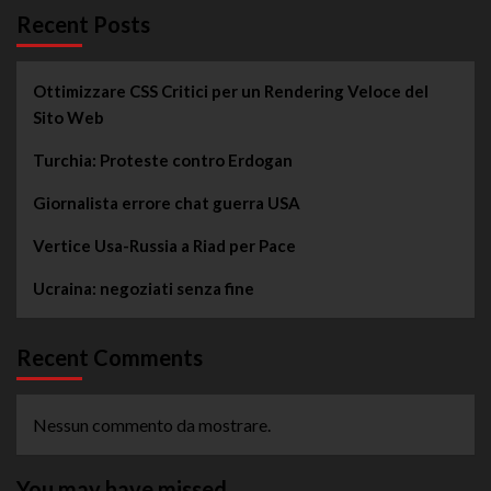
Recent Posts
Ottimizzare CSS Critici per un Rendering Veloce del
Sito Web
Turchia: Proteste contro Erdogan
Giornalista errore chat guerra USA
Vertice Usa-Russia a Riad per Pace
Ucraina: negoziati senza fine
Recent Comments
Nessun commento da mostrare.
You may have missed