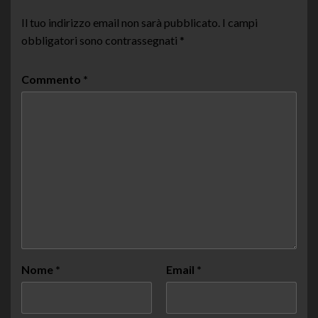
Il tuo indirizzo email non sarà pubblicato.
I campi
obbligatori sono contrassegnati
*
Commento
*
Nome
*
Email
*