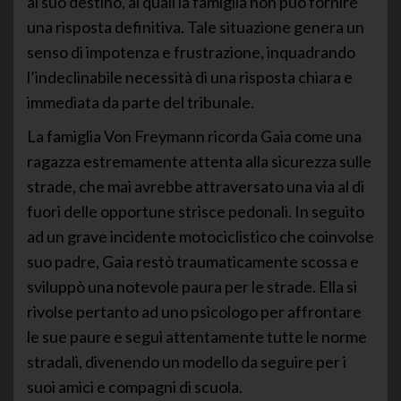
al suo destino, ai quali la famiglia non può fornire
una risposta definitiva. Tale situazione genera un
senso di impotenza e frustrazione, inquadrando
l’indeclinabile necessità di una risposta chiara e
immediata da parte del tribunale.
La famiglia Von Freymann ricorda Gaia come una
ragazza estremamente attenta alla sicurezza sulle
strade, che mai avrebbe attraversato una via al di
fuori delle opportune strisce pedonali. In seguito
ad un grave incidente motociclistico che coinvolse
suo padre, Gaia restò traumaticamente scossa e
sviluppò una notevole paura per le strade. Ella si
rivolse pertanto ad uno psicologo per affrontare
le sue paure e seguì attentamente tutte le norme
stradali, divenendo un modello da seguire per i
suoi amici e compagni di scuola.