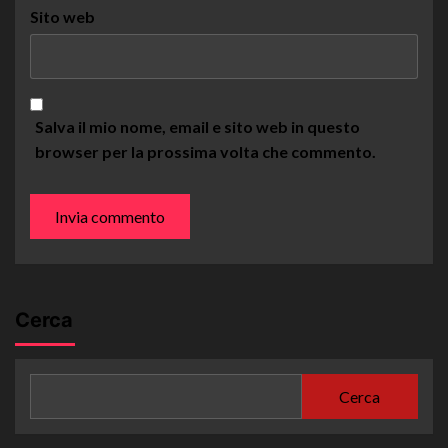
Sito web
Salva il mio nome, email e sito web in questo
browser per la prossima volta che commento.
Cerca
Cerca